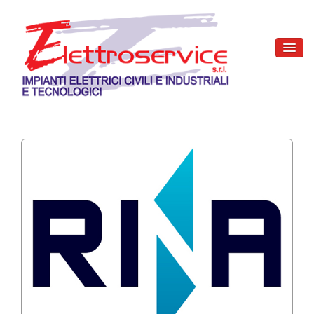
Home
Chi siamo
Attività
Certificazioni
Marchi trattati